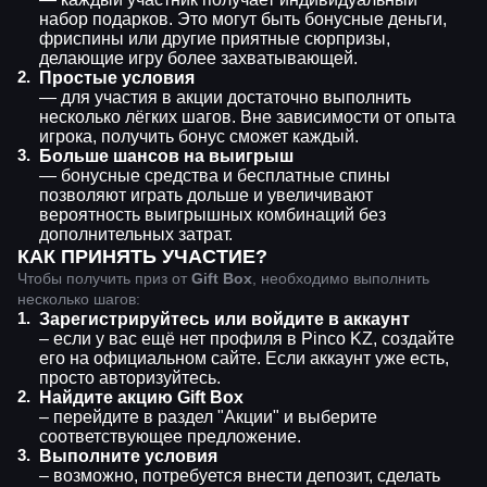
набор подарков. Это могут быть бонусные деньги,
фриспины или другие приятные сюрпризы,
делающие игру более захватывающей.
Простые условия
— для участия в акции достаточно выполнить
несколько лёгких шагов. Вне зависимости от опыта
игрока, получить бонус сможет каждый.
Больше шансов на выигрыш
— бонусные средства и бесплатные спины
позволяют играть дольше и увеличивают
вероятность выигрышных комбинаций без
дополнительных затрат.
КАК ПРИНЯТЬ УЧАСТИЕ?
Чтобы получить приз от
Gift Box
, необходимо выполнить
несколько шагов:
Зарегистрируйтесь или войдите в аккаунт
– если у вас ещё нет профиля в Pinco KZ, создайте
его на официальном сайте. Если аккаунт уже есть,
просто авторизуйтесь.
Найдите акцию Gift Box
– перейдите в раздел "Акции" и выберите
соответствующее предложение.
Выполните условия
– возможно, потребуется внести депозит, сделать