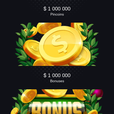
$ 1 000 000
Pincoins
$ 1 000 000
Bonuses