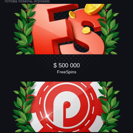
готова помочь игрокам.
$ 500 000
FreeSpins